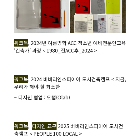
워크북
, 2024년 여름방학 ACC 청소년 예비전문인교육
‘건축가’ 과정 < 1980_전ACC후_2024 >
워크북
, 2024 버버리인스파이어 도시건축캠프 < 지금,
우리가 해야 할 최소한
– 디자인 협업 : 오랩(Olab)
워크북
,
디자인 교구
2025 버버리인스파이어 도시건
축캠프 < PEOPLE 100 LOCAL >