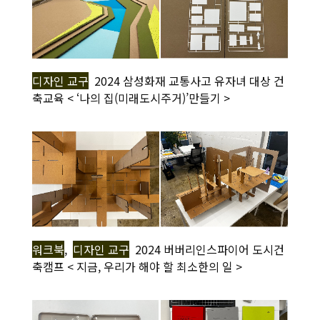
디자인 교구
2024 삼성화재 교통사고 유자녀 대상 건
축교육 < ‘나의 집(미래도시주거)’만들기 >
워크북
,
디자인 교구
2024 버버리인스파이어 도시건
축캠프 < 지금, 우리가 해야 할 최소한의 일 >