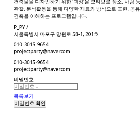
건축물을 디자인하기 위한 ‘과정’을 모티브로 장소, 사람 
관찰, 분석활동을 통해 다양한 재료와 방식으로 표현, 공
건축을 이해하는 프로그램입니다.
P_P.Y /
서울특별시 마포구 망원로 58-1, 201호
010-3015-9654
projectparty@naver.com
010-3015-9654
projectparty@naver.com
비밀번호
목록보기
비밀번호 확인