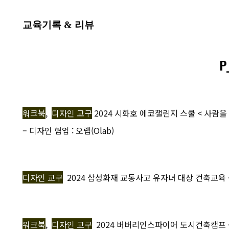
교육기록 & 리뷰
P
워크북
,
디자인 교구
2024 시화호 에코챌린지 스쿨 < 사람을 
– 디자인 협업 : 오랩(Olab)
디자인 교구
2024 삼성화재 교통사고 유자녀 대상 건축교육 <
워크북
,
디자인 교구
2024 버버리인스파이어 도시건축캠프 < 