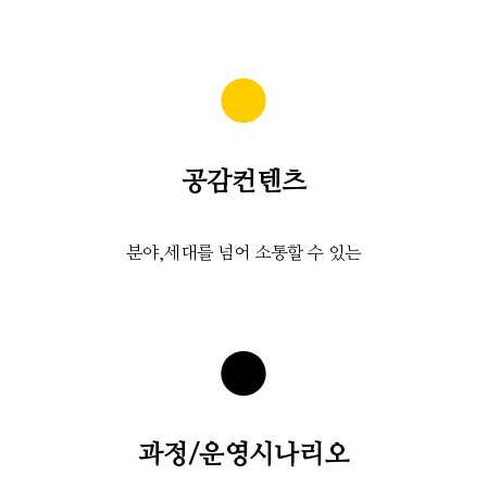
●
공감컨텐츠
분야,세대를 넘어 소통할 수 있는
●
과정/운영시나리오