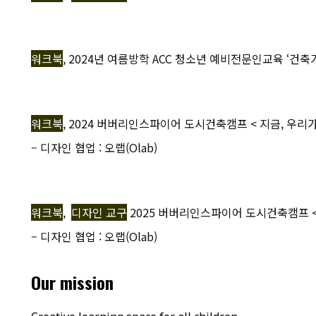
워크북
, 2024년 여름방학 ACC 청소년 예비전문인교육 ‘건축가’ 
워크북
, 2024 버버리인스파이어 도시건축캠프 < 지금, 우리
– 디자인 협업 : 오랩(Olab)
워크북
,
디자인 교구
2025 버버리인스파이어 도시건축캠프 < PE
– 디자인 협업 : 오랩(Olab)
Our mission