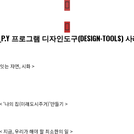
_P.Y 프로그램 디자인도구(DESIGN-TOOLS) 
잇는 자연, 시화 >
 ‘나의 집(미래도시주거)’만들기 >
지금, 우리가 해야 할 최소한의 일 >