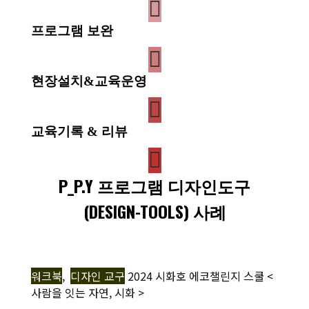
프로그램 보완
현장설치&교육운영
교육기록 & 리뷰
P_P.Y 프로그램 디자인도구
(DESIGN-TOOLS) 사례
워크북
,
디자인 교구
2024 시화호 에코챌린지 스쿨 <
사람을 잇는 자연, 시화 >