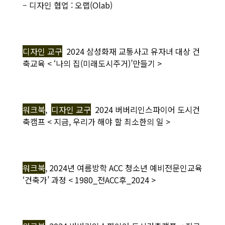
– 디자인 협업 : 오랩(Olab)
디자인 교구
2024 삼성화재 교통사고 유자녀 대상 건
축교육 < ‘나의 집(미래도시주거)’만들기 >
워크북
,
디자인 교구
2024 버버리인스파이어 도시건
축캠프 < 지금, 우리가 해야 할 최소한의 일 >
워크북
, 2024년 여름방학 ACC 청소년 예비전문인교육
‘건축가’ 과정 < 1980_전ACC후_2024 >