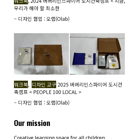
워크북
, 2024 버버리인스파이어 도시건축캠프 < 지금,
우리가 해야 할 최소한
– 디자인 협업 : 오랩(Olab)
워크북
,
디자인 교구
2025 버버리인스파이어 도시건
축캠프 < PEOPLE 100 LOCAL >
– 디자인 협업 : 오랩(Olab)
Our mission
Creative learning space for all children