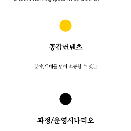
●
공감컨텐츠
분야,세대를 넘어 소통할 수 있는
●
과정/운영시나리오