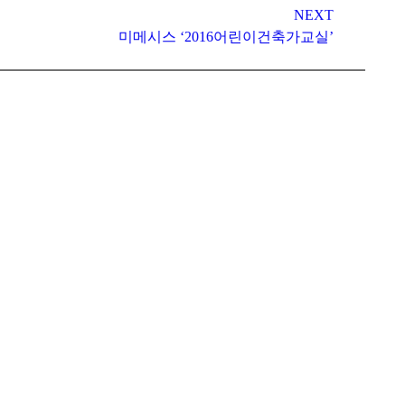
NEXT
미메시스 ‘2016어린이건축가교실’
@naver.com