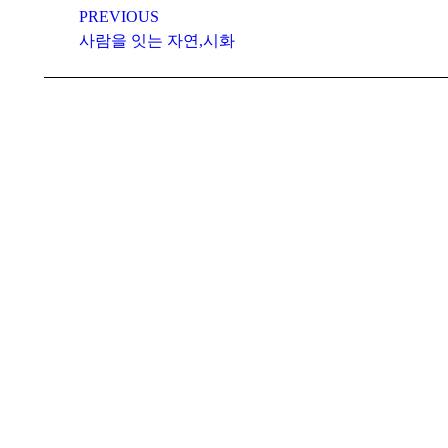
navigation
PREVIOUS
Previous
사람을 잇는 자연,시화
post: